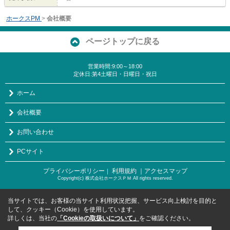
ホークスPM
>
会社概要
ページトップに戻る
営業時間:9:00～18:00
定休日:第4土曜日・日曜日・祝日
ホーム
会社概要
お問い合わせ
PCサイト
プライバシーポリシー
利用規約
｜アクセスマップ
｜
Copyright(c) 株式会社ホークスＰＭ All rights reserved.
当サイトでは、お客様の当サイト利用状況把握、サービス向上検討を目的と
して、クッキー（Cookie）を使用しています。
詳しくは、当社の
「Cookieの取扱いについて」
をご確認ください。