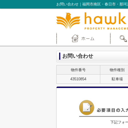
お問い合わせ｜福岡市南区・春日市・那珂
お問い合わせ
物件番号
物件種別
43510854
駐車場
下記フォ