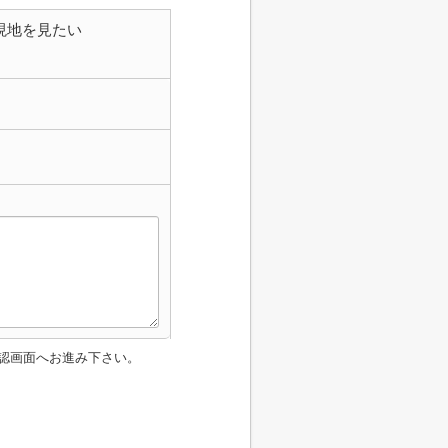
現地を見たい
認画面へお進み下さい。