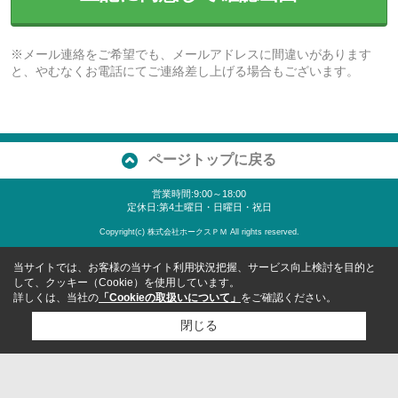
※メール連絡をご希望でも、メールアドレスに間違いがあります
と、やむなくお電話にてご連絡差し上げる場合もございます。
ページトップに戻る
営業時間:9:00～18:00
定休日:第4土曜日・日曜日・祝日
Copyright(c) 株式会社ホークスＰＭ All rights reserved.
当サイトでは、お客様の当サイト利用状況把握、サービス向上検討を目的と
して、クッキー（Cookie）を使用しています。
詳しくは、当社の
「Cookieの取扱いについて」
をご確認ください。
閉じる