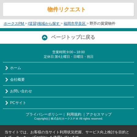
物件リクエスト
ホークスPM
>
(賃貸)地域から探す
>
福岡市早良区
>
野芥の賃貸物件
ページトップに戻る
営業時間:9:00～18:00
定休日:第4土曜日・日曜日・祝日
ホーム
会社概要
お問い合わせ
PCサイト
プライバシーポリシー
利用規約
｜アクセスマップ
｜
Copyright(c) 株式会社ホークスＰＭ All rights reserved.
当サイトでは、お客様の当サイト利用状況把握、サービス向上検討を目的と