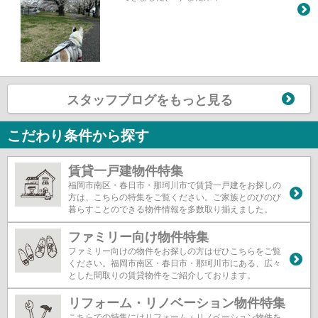
スタッフブログをもっと見る
こだわり条件から探す
賃貸一戸建物件特集
福岡市南区・春日市・那珂川市で賃貸一戸建をお探しの
方は、こちらの特集をご覧ください。ご家族とのびのび
暮らすことのできる物件情報を多数取り揃えました。
ファミリー向け物件特集
ファミリー向けの物件をお探しの方はぜひこちらをご覧
ください。福岡市南区・春日市・那珂川市にある、広々
とした間取りの賃貸物件をご紹介しております。
リフォーム・リノベーション物件特集
こちらでの特集にはリフォーム・リノベーション物件を