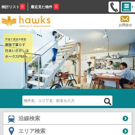
0
0
検討リスト
最近見た物件
お問合せ
沿線検索
エリア検索