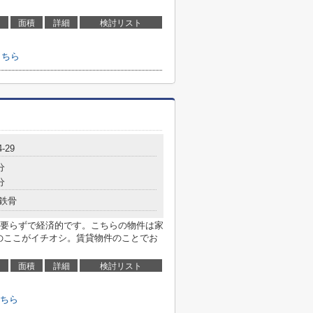
面積
詳細
検討リスト
こちら
-29
分
分
鉄骨
要らずで経済的です。こちらの物件は家
」のここがイチオシ。賃貸物件のことでお
面積
詳細
検討リスト
ちら