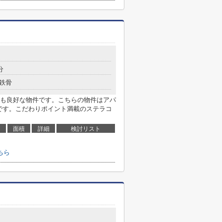
分
鉄骨
も良好な物件です。こちらの物件はアパ
万です。こだわりポイント満載のステラコ
面積
詳細
検討リスト
ちら