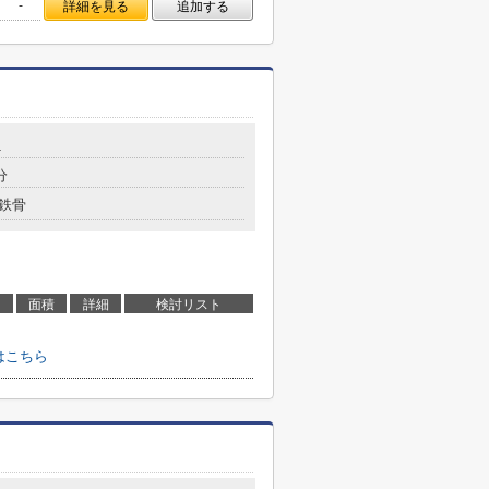
-
詳細を見る
追加する
1
分
鉄骨
面積
詳細
検討リスト
はこちら