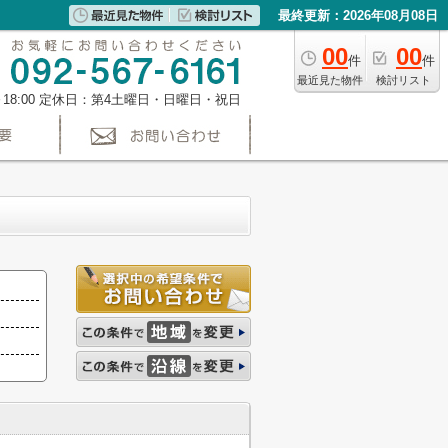
最終更新：2026年08月08日
00
00
件
件
最近見た物件
検討リスト
～18:00 定休日：第4土曜日・日曜日・祝日