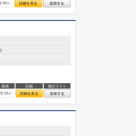
1.00㎡
詳細を見る
追加する
分
面積
詳細
検討リスト
29.16㎡
詳細を見る
追加する