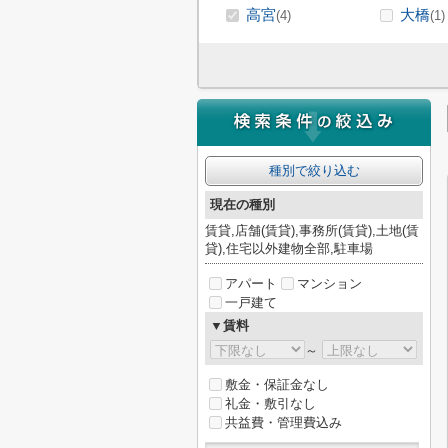
高宮
大橋
(4)
(1)
種別で絞り込む
現在の種別
賃貸,店舗(賃貸),事務所(賃貸),土地(賃
貸),住宅以外建物全部,駐車場
アパート
マンション
一戸建て
▼賃料
～
敷金・保証金なし
礼金・敷引なし
共益費・管理費込み