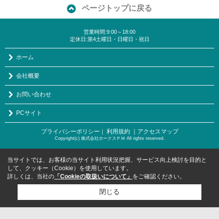
ページトップに戻る
営業時間:9:00～18:00
定休日:第4土曜日・日曜日・祝日
ホーム
会社概要
お問い合わせ
PCサイト
プライバシーポリシー
利用規約
｜アクセスマップ
｜
Copyright(c) 株式会社ホークスＰＭ All rights reserved.
当サイトでは、お客様の当サイト利用状況把握、サービス向上検討を目的と
して、クッキー（Cookie）を使用しています。
詳しくは、当社の
「Cookieの取扱いについて」
をご確認ください。
閉じる