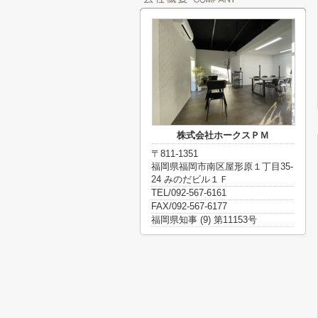
株式会社ホークスＰＭ
〒811-1351
福岡県福岡市南区屋形原１丁目35-
24 みのだビル１Ｆ
TEL/092-567-6161
FAX/092-567-6177
福岡県知事 (9) 第11153号