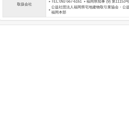
TEL:092-567-6161
福岡県知事 (9) 第11153
取扱会社
公益社団法人福岡県宅地建物取引業協会・公
福岡本部