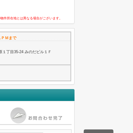
の物件所在地とは異なる場合がございます。
スＰＭまで
１丁目35-24 みのだビル１Ｆ