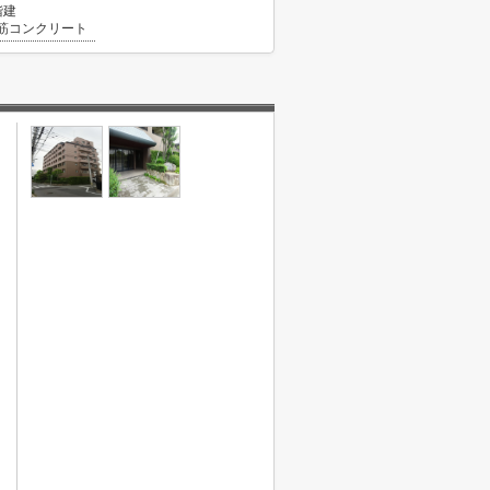
階建
筋コンクリート