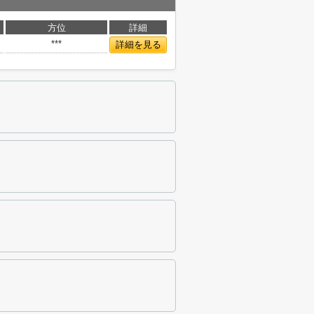
方位
詳細
***
詳細を見る