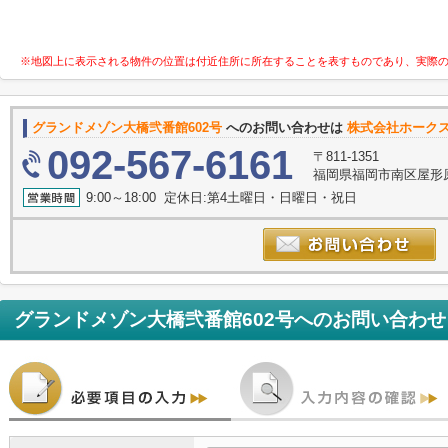
※地図上に表示される物件の位置は付近住所に所在することを表すものであり、実際
グランドメゾン大橋弐番館602号
へのお問い合わせは
株式会社ホーク
092-567-6161
〒811-1351
福岡県福岡市南区屋形原
9:00～18:00 定休日:第4土曜日・日曜日・祝日
グランドメゾン大橋弐番館602号
へのお問い合わせ