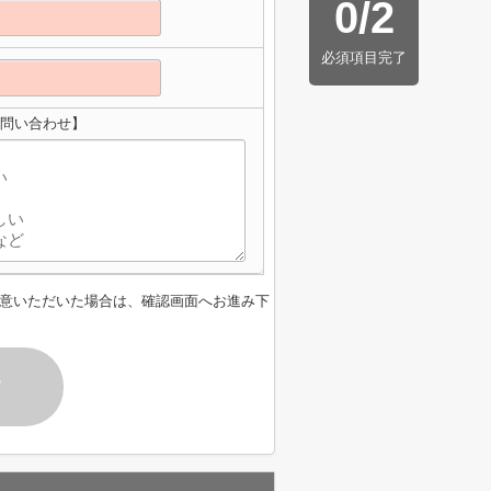
0
/
2
必須項目完了
お問い合わせ】
意いただいた場合は、確認画面へお進み下
す