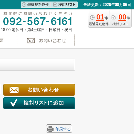
最終更新：2026年08月06日
01
00
件
件
最近見た物件
検討リスト
～18:00 定休日：第4土曜日・日曜日・祝日
印刷する