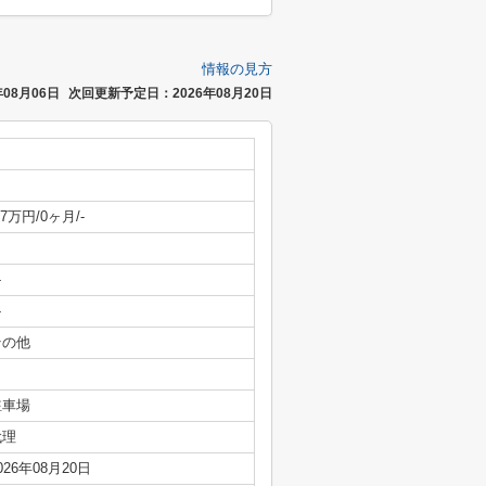
情報の見方
08月06日
次回更新予定日：2026年08月20日
.7万円/0ヶ月/-
-
-
その他
駐車場
代理
026年08月20日