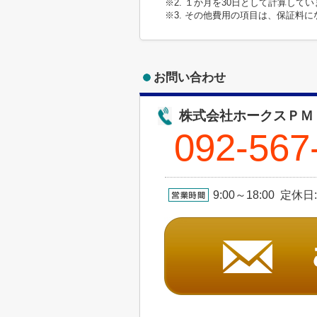
※2. １か月を30日として計算して
※3. その他費用の項目は、保証料
お問い合わせ
株式会社ホークスＰＭ
092-567
9:00～18:00 