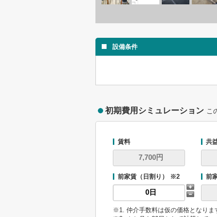
設備条件
初期費用シミュレーション
こ
賃料
共
前家賃（日割り） ※2
前
※1. 仲介手数料は仮の価格となり