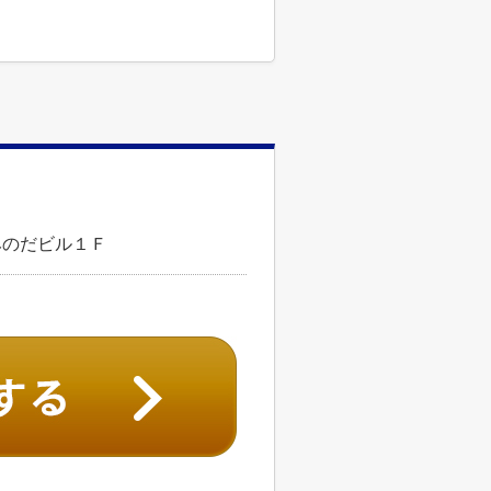
みのだビル１Ｆ