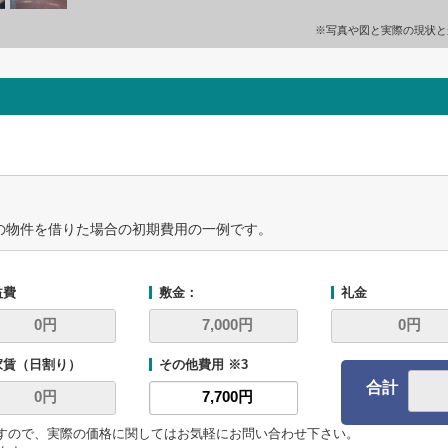
※写真や図と実際の現状と
の物件を借りた場合の初期費用の一例です。
益費
敷金：
礼金
家賃（日割り）
その他費用 ※3
合計
ますので、実際の価格に関してはお気軽にお問い合わせ下さい。