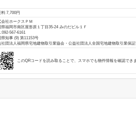
料:7,700円
式会社ホークスＰＭ
岡県福岡市南区屋形原１丁目35-24 みのだビル１Ｆ
:092-567-6161
県知事 (9) 第11153号
益社団法人福岡県宅地建物取引業協会・公益社団法人全国宅地建物取引業保証
このQRコードを読み取ることで、スマホでも物件情報を確認でき