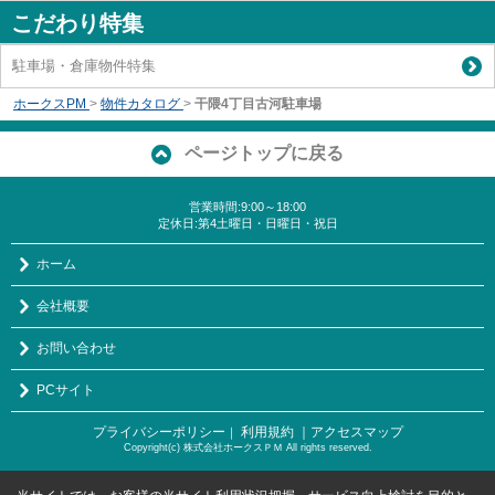
こだわり特集
駐車場・倉庫物件特集
ホークスPM
>
物件カタログ
>
干隈4丁目古河駐車場
ページトップに戻る
営業時間:9:00～18:00
定休日:第4土曜日・日曜日・祝日
ホーム
会社概要
お問い合わせ
PCサイト
プライバシーポリシー
利用規約
｜アクセスマップ
｜
Copyright(c) 株式会社ホークスＰＭ All rights reserved.