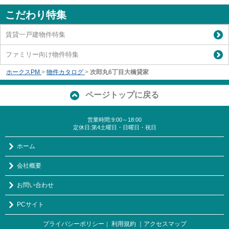
こだわり特集
賃貸一戸建物件特集
ファミリー向け物件特集
ホークスPM
>
物件カタログ
>
次郎丸6丁目大橋貸家
ページトップに戻る
営業時間:9:00～18:00
定休日:第4土曜日・日曜日・祝日
ホーム
会社概要
お問い合わせ
PCサイト
プライバシーポリシー
利用規約
｜アクセスマップ
｜