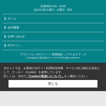
営業時間:9:00～18:00
定休日:第4土曜日・日曜日・祝日
ホーム
会社概要
お問い合わせ
PCサイト
プライバシーポリシー
利用規約
｜アクセスマップ
｜
Copyright(c) 株式会社ホークスＰＭ All rights reserved.
当サイトでは、お客様の当サイト利用状況把握、サービス向上検討を目的と
して、クッキー（Cookie）を使用しています。
詳しくは、当社の
「Cookieの取扱いについて」
をご確認ください。
閉じる