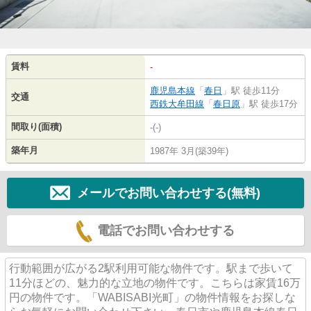
賃料
-
鹿児島本線
「
春日
」駅 徒歩11分
交通
西鉄大牟田線
「
春日原
」駅 徒歩17分
間取り(面積)
-(-)
築年月
1987年 3月(築39年)
メールでお問い合わせする(無料)
電話でお問い合わせする
行動範囲が広がる2駅利用可能な物件です。駅まで歩いて
11分ほどの、魅力的な立地の物件です。こちらは家賃16万
円の物件です。「WABISABI光町」の物件情報をお探しな