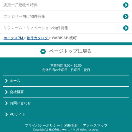
賃貸一戸建物件特集
ファミリー向け物件特集
リフォーム・リノベーション物件特集
ホークスPM
>
物件カタログ
>
WABISABI光町
ページトップに戻る
営業時間:9:00～18:00
定休日:第4土曜日・日曜日・祝日
ホーム
会社概要
お問い合わせ
PCサイト
プライバシーポリシー
利用規約
｜アクセスマップ
｜
Copyright(c) 株式会社ホークスＰＭ All rights reserved.