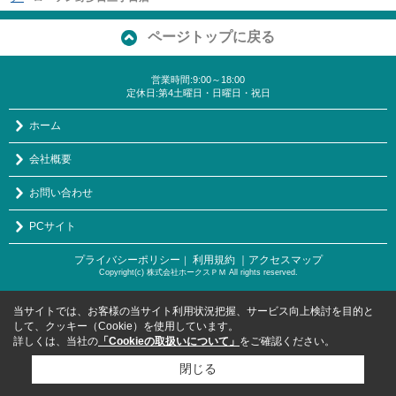
ページトップに戻る
営業時間:9:00～18:00
定休日:第4土曜日・日曜日・祝日
ホーム
会社概要
お問い合わせ
PCサイト
プライバシーポリシー
利用規約
｜アクセスマップ
｜
Copyright(c) 株式会社ホークスＰＭ All rights reserved.
当サイトでは、お客様の当サイト利用状況把握、サービス向上検討を目的と
して、クッキー（Cookie）を使用しています。
詳しくは、当社の
「Cookieの取扱いについて」
をご確認ください。
閉じる