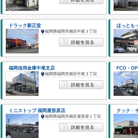
ドラック新正堂
ほっともっ
福岡県福岡市南区中尾３丁目
福岡信用金庫中尾支店
FCO・O
福岡県福岡市南区中尾３丁目
ミニストップ 福岡屋形原店
クック・
福岡県福岡市南区屋形原１丁目