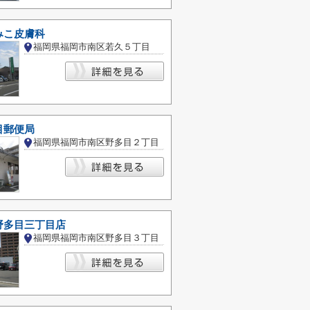
みこ皮膚科
福岡県福岡市南区若久５丁目
目郵便局
福岡県福岡市南区野多目２丁目
野多目三丁目店
福岡県福岡市南区野多目３丁目