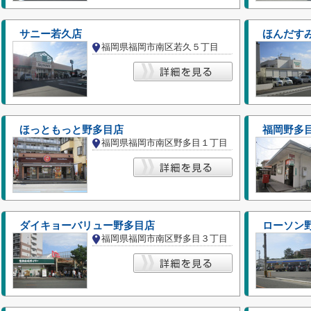
サニー若久店
ほんだす
福岡県福岡市南区若久５丁目
ほっともっと野多目店
福岡野多
福岡県福岡市南区野多目１丁目
ダイキョーバリュー野多目店
ローソン
福岡県福岡市南区野多目３丁目