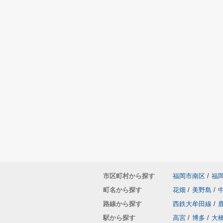
市区町村から探す
福岡市南区
/
福
町名から探す
花畑
/
美野島
/
路線から探す
西鉄大牟田線
/
駅から探す
高宮
/
博多
/
大