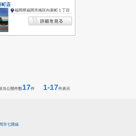
新町店
福岡県福岡市南区向新町１丁目
17
1-17
該当公開件数
件
件表示
岡市七隈線