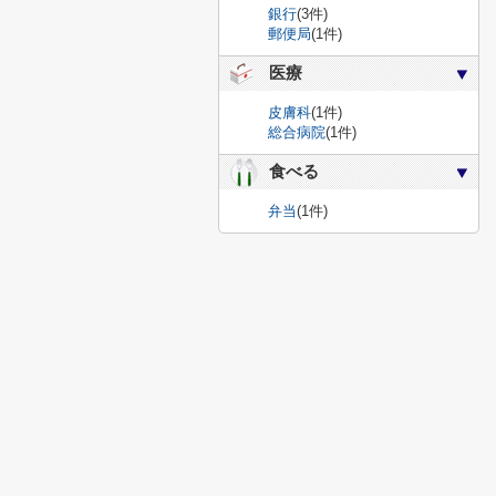
銀行
(3件)
郵便局
(1件)
医療
皮膚科
(1件)
総合病院
(1件)
食べる
弁当
(1件)