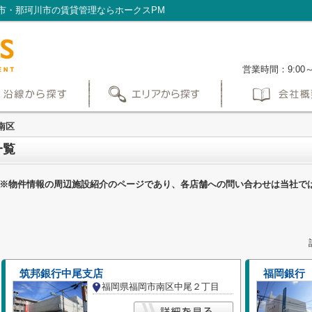
市・那珂川市の賃貸管理ならホークスPM
営業時間：9:00
南区
一覧
※物件情報の周辺施設紹介のページであり、各店舗への問い合わせは当社で
筑邦銀行中尾支店
福岡銀行
福岡県福岡市南区中尾２丁目