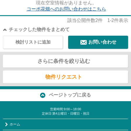
現在空室情報がありません。
コーポ花畑へのお問い合わせはこちら
該当公開件数
2
件
1-2
件表示
チェックした物件をまとめて
検討リストに追加
お問い合わせ
さらに条件を絞り込む
物件リクエスト
ページトップに戻る
営業時間:9:00～18:00
定休日:第4土曜日・日曜日・祝日
ホーム