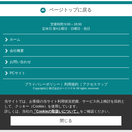
ページトップに戻る
営業時間:9:00～18:00
定休日:第4土曜日・日曜日・祝日
ホーム
会社概要
お問い合わせ
PCサイト
プライバシーポリシー
利用規約
｜アクセスマップ
｜
Copyright(c) 株式会社ホークスＰＭ All rights reserved.
当サイトでは、お客様の当サイト利用状況把握、サービス向上検討を目的と
して、クッキー（Cookie）を使用しています。
詳しくは、当社の
「Cookieの取扱いについて」
をご確認ください。
閉じる