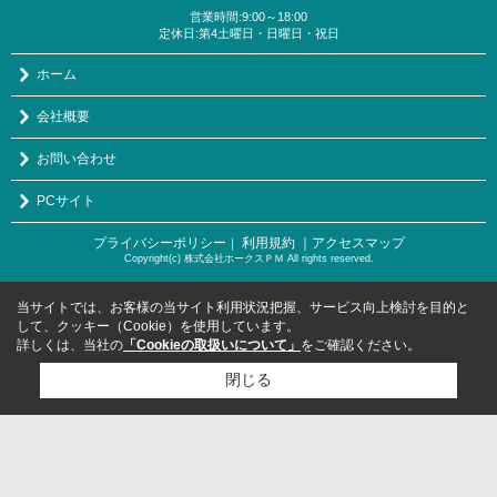
営業時間:9:00～18:00
定休日:第4土曜日・日曜日・祝日
ホーム
会社概要
お問い合わせ
PCサイト
プライバシーポリシー
利用規約
｜アクセスマップ
｜
Copyright(c) 株式会社ホークスＰＭ All rights reserved.
当サイトでは、お客様の当サイト利用状況把握、サービス向上検討を目的と
して、クッキー（Cookie）を使用しています。
詳しくは、当社の
「Cookieの取扱いについて」
をご確認ください。
閉じる