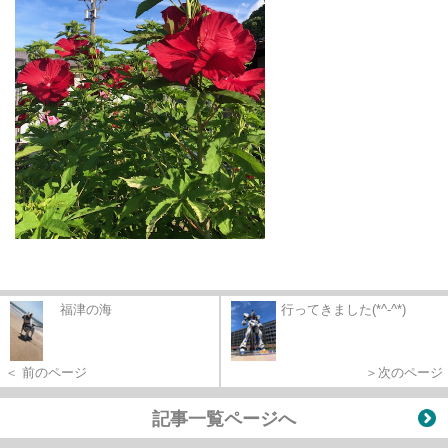
福津の海
行ってきました(*^-^*)
＜ 前のページ
＞次のページ
記事一覧ページへ