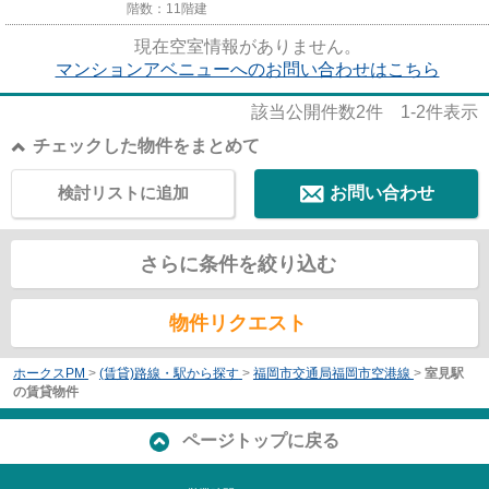
階数：11階建
現在空室情報がありません。
マンションアベニューへのお問い合わせはこちら
該当公開件数
2
件
1-2
件表示
チェックした物件をまとめて
検討リストに追加
お問い合わせ
さらに条件を絞り込む
物件リクエスト
ホークスPM
>
(賃貸)路線・駅から探す
>
福岡市交通局福岡市空港線
>
室見駅
の賃貸物件
ページトップに戻る