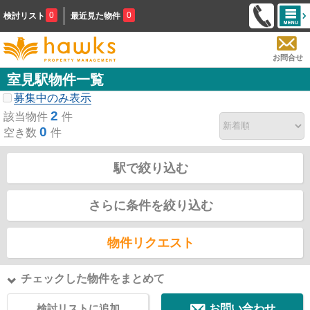
0
0
検討リスト
最近見た物件
お問合せ
室見駅物件一覧
募集中のみ表示
2
該当物件
件
0
空き数
件
駅で絞り込む
さらに条件を絞り込む
物件リクエスト
チェックした物件をまとめて
検討リストに追加
お問い合わせ