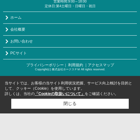
営業時間:9:00～18:00
定休日:第4土曜日・日曜日・祝日
ホーム
会社概要
お問い合わせ
PCサイト
プライバシーポリシー
利用規約
｜アクセスマップ
｜
Copyright(c) 株式会社ホークスＰＭ All rights reserved.
当サイトでは、お客様の当サイト利用状況把握、サービス向上検討を目的と
して、クッキー（Cookie）を使用しています。
詳しくは、当社の
「Cookieの取扱いについて」
をご確認ください。
閉じる
検討リスト追加
お問い合わせ