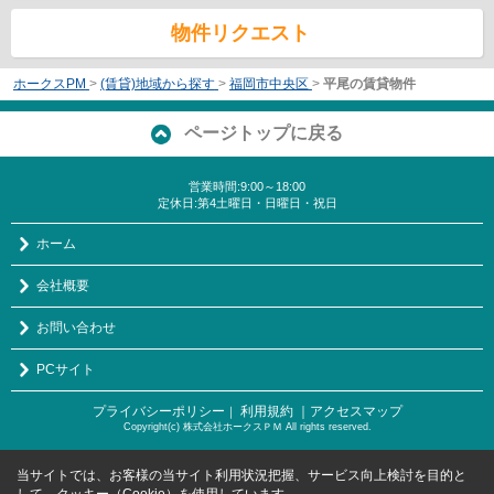
物件リクエスト
ホークスPM
>
(賃貸)地域から探す
>
福岡市中央区
>
平尾の賃貸物件
ページトップに戻る
営業時間:9:00～18:00
定休日:第4土曜日・日曜日・祝日
ホーム
会社概要
お問い合わせ
PCサイト
プライバシーポリシー
利用規約
｜アクセスマップ
｜
Copyright(c) 株式会社ホークスＰＭ All rights reserved.
当サイトでは、お客様の当サイト利用状況把握、サービス向上検討を目的と