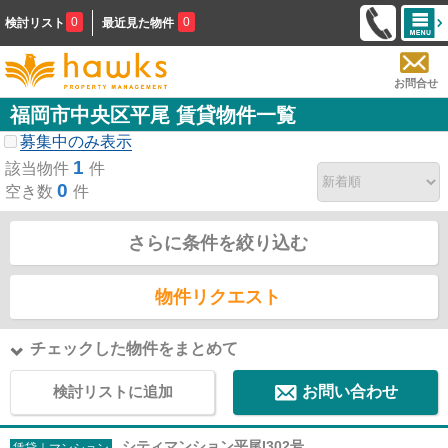
0
0
検討リスト
最近見た物件
お問合せ
福岡市中央区平尾 賃貸物件一覧
募集中のみ表示
1
該当物件
件
0
空き数
件
さらに条件を絞り込む
物件リクエスト
チェックした物件をまとめて
検討リストに追加
お問い合わせ
シティマンション平尾I302号
賃貸｜マンション