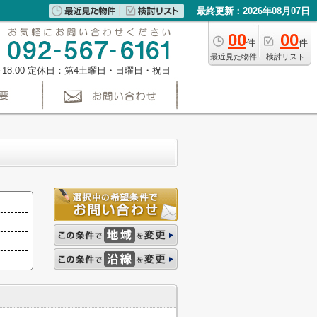
最終更新：2026年08月07日
00
00
件
件
最近見た物件
検討リスト
～18:00 定休日：第4土曜日・日曜日・祝日