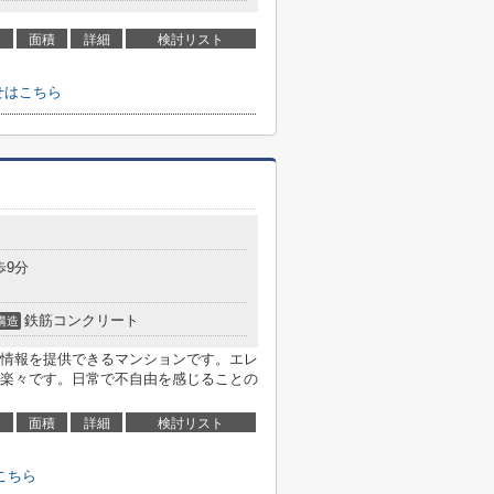
面積
詳細
検討リスト
せはこちら
歩9分
鉄筋コンクリート
構造
情報を提供できるマンションです。エレ
楽々です。日常で不自由を感じることの
面積
詳細
検討リスト
こちら