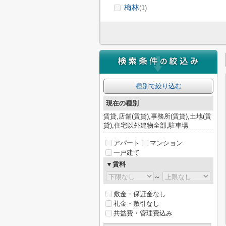
梅林
(1)
種別で絞り込む
現在の種別
賃貸,店舗(賃貸),事務所(賃貸),土地(賃
貸),住宅以外建物全部,駐車場
アパート
マンション
一戸建て
▼賃料
～
敷金・保証金なし
礼金・敷引なし
共益費・管理費込み